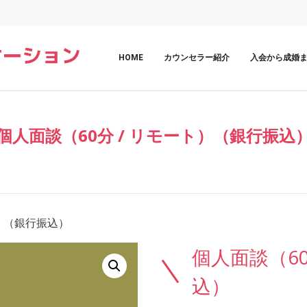
HOME
カウンセラー紹介
入会から成婚
個人面談（60分 / リモート）（銀行振込
ト）（銀行振込）
個人面談（60
込）