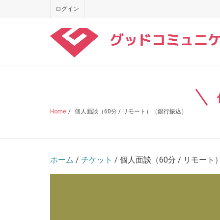
Skip
ログイン
to
content
Home
/
個人面談（60分 / リモート）（銀行振込）
ホーム
/
チケット
/ 個人面談（60分 / リモー