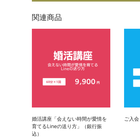
関連商品
婚活講座「会えない時間が愛情を
ご入会
育てるLineの送り方」（銀行振
121,00
込）
¥